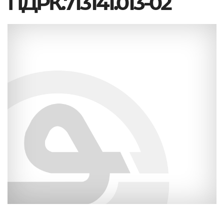
ПДРК.713141.013-02