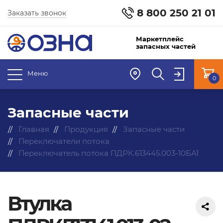
8 800 250 21 01
Заказать звонок
Маркетплейс
запасных частей
Меню
0
Запасные части
Главная
Продукция
Запасные части
Переключатели потока
Переключатель потока ПДРК.613445.003-10БА1
Втулка