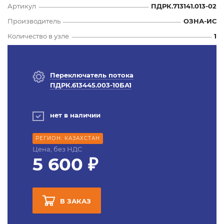
Артикул
ПДРК.713141.013-02
Производитель
ОЗНА-ИС
Количество в узле
1
Переключатель потока
ПДРК.613445.003-10БА1
нет в наличии
РЕГИОН: КАЗАХСТАН
Цена, без НДС
5 600 ₽
В ЗАКАЗ