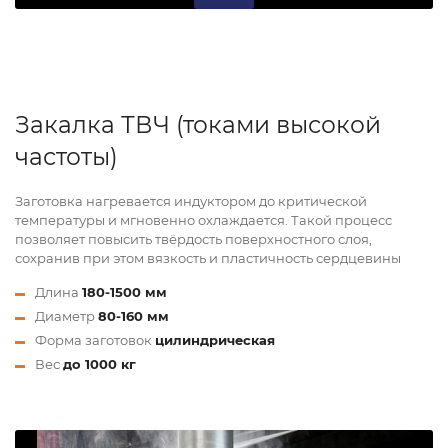
Закалка ТВЧ (токами высокой
частоты)
Заготовка нагревается индуктором до критической
температуры и мгновенно охлаждается. Такой процесс
позволяет повысить твёрдость поверхностного слоя,
сохранив при этом вязкость и пластичность сердцевины
Длина
180-1500 мм
Диаметр
80-160 мм
Форма заготовок
цилиндрическая
Вес
до 1000 кг