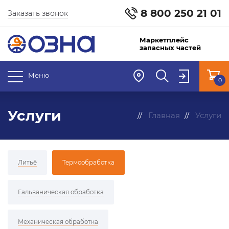
8 800 250 21 01
Заказать звонок
Маркетплейс
запасных частей
Меню
0
Услуги
Главная
Услуги
Литьё
Термообработка
Гальваническая обработка
Механическая обработка