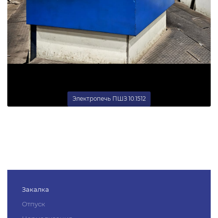
Электропечь ПШЗ 10.1512
Закалка
Отпуск