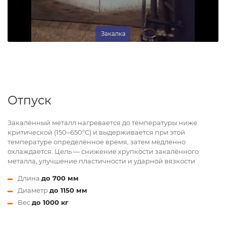
Закалка
Отпуск
Закалённый металл нагревается до температуры ниже
критической (150–650°C) и выдерживается при этой
температуре определённое время, затем медленно
охлаждается. Цель — снижение хрупкости закалённого
металла, улучшение пластичности и ударной вязкости
Длина
до 700 мм
Диаметр
до 1150 мм
Вес
до 1000 кг