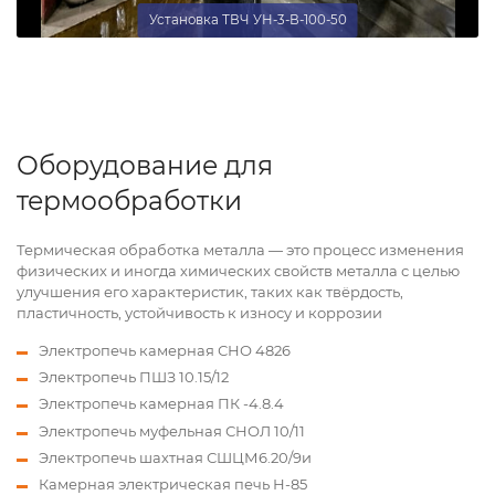
Установка ТВЧ УН-3-В-100-50
Оборудование для
термообработки
Термическая обработка металла — это процесс изменения
физических и иногда химических свойств металла с целью
улучшения его характеристик, таких как твёрдость,
пластичность, устойчивость к износу и коррозии
Электропечь камерная СНО 4826
Электропечь ПШЗ 10.15/12
Электропечь камерная ПК -4.8.4
Электропечь муфельная СНОЛ 10/11
Электропечь шахтная СШЦМ6.20/9и
Камерная электрическая печь Н-85