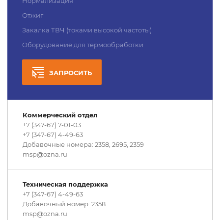
Нормализация
Отжиг
Закалка ТВЧ (токами высокой частоты)
Оборудование для термообработки
ЗАПРОСИТЬ
Коммерческий отдел
+7 (347-67) 7-01-03
+7 (347-67) 4-49-63
Добавочные номера: 2358, 2695, 2359
msp@ozna.ru
Техническая поддержка
+7 (347-67) 4-49-63
Добавочный номер: 2358
msp@ozna.ru