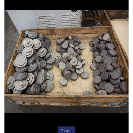
Отжиг