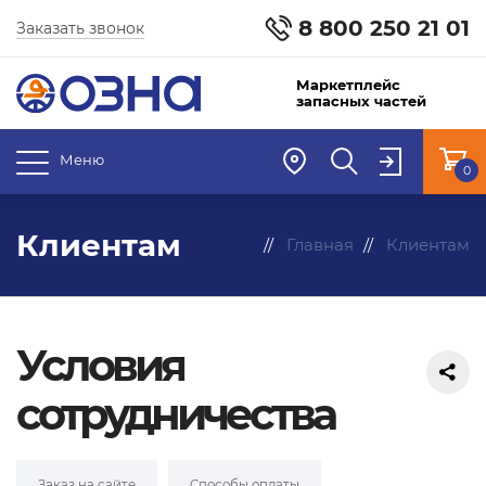
8 800 250 21 01
Заказать звонок
Маркетплейс
запасных частей
Меню
0
Клиентам
Главная
Клиентам
Условия
сотрудничества
Заказ на сайте
Способы оплаты