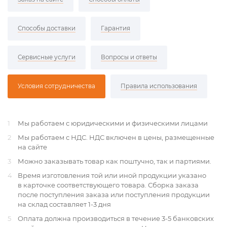
Способы доставки
Гарантия
Сервисные услуги
Вопросы и ответы
Условия сотрудничества
Правила использования
1
Мы работаем с юридическими и физическими лицами
2
Мы работаем с НДС. НДС включен в цены, размещенные
на сайте
3
Можно заказывать товар как поштучно, так и партиями.
4
Время изготовления той или иной продукции указано
в карточке соответствующего товара. Сборка заказа
после поступления заказа или поступления продукции
на склад составляет 1-3 дня
5
Оплата должна производиться в течение 3-5 банковских