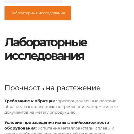
Лабораторные исследования
Лабораторные
исследования
Прочность на растяжение
Требование к образцам:
пропорциональные плоские
образцы, изготовленные по требованиям нормативных
документов на металлопродукцию
Условия произведения испытаний/возможности
оборудования:
испытание металлов (стали, сплавы)и
сварных образцов при нормальной температуре