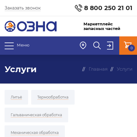
8 800 250 21 01
Заказать звонок
Маркетплейс
запасных частей
Меню
0
Услуги
Главная
Услуги
Литьё
Термообработка
Гальваническая обработка
Механическая обработка