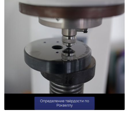
Определение твёрдости по
Роквеллу