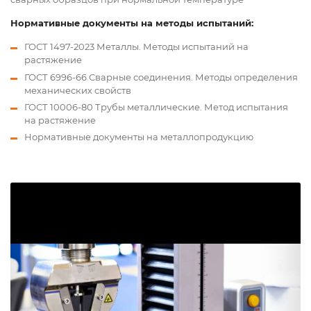
Нормативные документы на методы испытаний:
ГОСТ 1497-2023 Металлы. Методы испытаний на
растяжение
ГОСТ 6996-66 Сварные соединения. Методы определения
механических свойств
ГОСТ 10006-80 Трубы металлические. Метод испытания
на растяжение
Нормативные документы на металлопродукцию