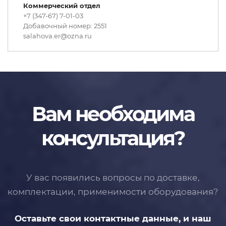
Коммерческий отдел
+7 (347-67) 7-01-03
Добавочный номер: 2551
salahova.er@ozna.ru
Вам необходима
консультация?
У вас появились вопросы по доставке,
комплектации, применимости
оборудования?
Оставьте свои контактные данные,
и наш