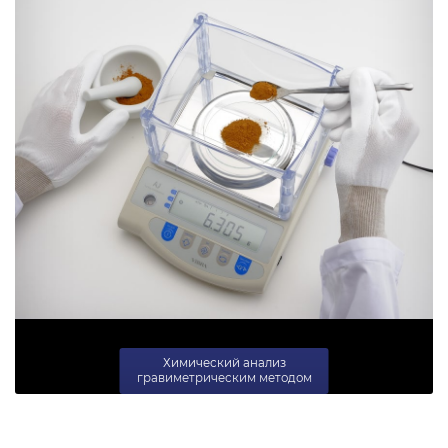
Химический анализ
гравиметрическим методом