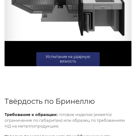
Испытание на ударную
вязкость
Твёрдость по Бринеллю
Требование к образцам:
готовое изделие (имеется
ограничение по габаритам) или образец по требованиям
НД на металлопродукцию