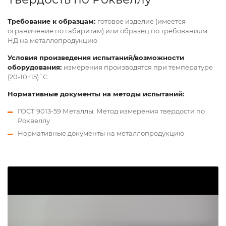
Требование к образцам:
готовое изделие (имеется
ограничение по габаритам) или образец по требованиям
НД на металлопродукцию
Условия произведения испытаний/возможности
оборудования:
измерения производятся при температуре
(20-10+15)˚С
Нормативные документы на методы испытаний:
ГОСТ 9013-59 Металлы. Метод измерения твердости по
Роквеллу
Нормативные документы на металлопродукцию