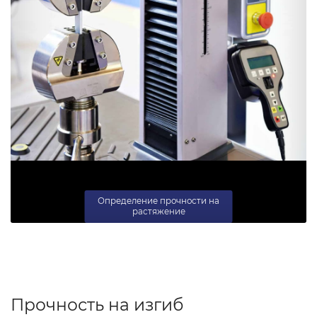
Определение прочности на
растяжение
Прочность на изгиб