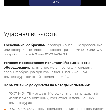
изгиб
Ударная вязкость
Требование к образцам:
пропорциональные продольные
или поперечные плоские с концентраторами KCU или KCV
по требованиям НД или ГОСТ 9454-78
Условия произведения испытаний/возможности
оборудования:
испытание металлов (стали, сплавы),
сварных образцов при комнатной и пониженной
температуре (нижний предел до -70˚С)
Нормативные документы на методы испытаний:
ГОСТ 9454-78 Металлы. Метод испытания на ударный
изгиб при пониженных, комнатной и повышенных
температурах
ГОСТ 6996-66 Сварные соединения. Методы определения