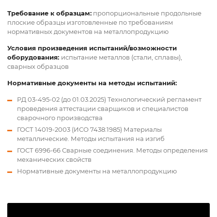
Требование к образцам:
пропорциональные продольные
плоские образцы изготовленные по требованиям
нормативных документов на металлопродукцию
Условия произведения испытаний/возможности
оборудования:
испытание металлов (стали, сплавы),
сварных образцов
Нормативные документы на методы испытаний:
РД 03-495-02 (до 01.03.2025) Технологический регламент
проведения аттестации сварщиков и специалистов
сварочного производства
ГОСТ 14019-2003 (ИСО 7438:1985) Материалы
металлические. Методы испытания на изгиб
ГОСТ 6996-66 Сварные соединения. Методы определения
механических свойств
Нормативные документы на металлопродукцию