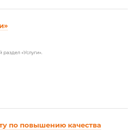
и»
раздел «Услуги».
ту по повышению качества