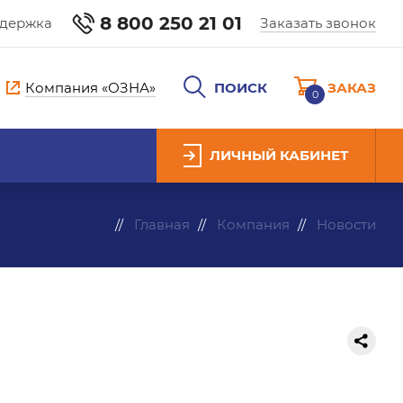
8 800 250 21 01
ддержка
Заказать звонок
Компания «ОЗНА»
ПОИСК
ЗАКАЗ
0
ЛИЧНЫЙ КАБИНЕТ
Главная
Компания
Новости