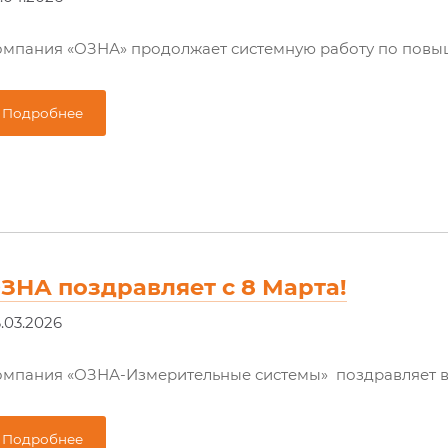
мпания «ОЗНА» продолжает системную работу по повыш
Подробнее
ЗНА поздравляет с 8 Марта!
.03.2026
омпания «ОЗНА-Измерительные системы» поздравляет 
Подробнее