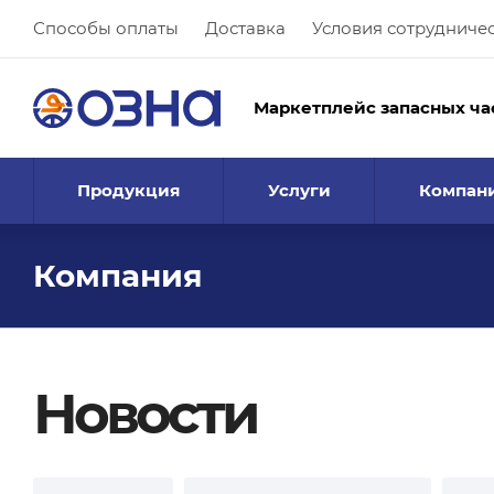
Способы оплаты
Доставка
Условия сотрудниче
Маркетплейс запасных ча
Продукция
Услуги
Компан
Компания
Новости