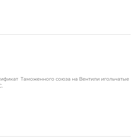
ификат Таможенного союза на Вентили игольчатые
С.