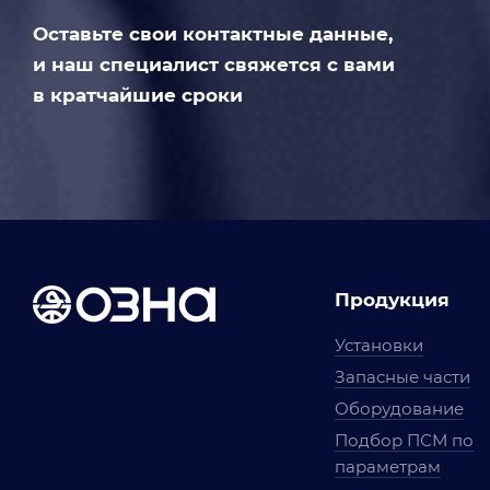
Оставьте свои контактные данные,
и наш специалист свяжется с вами
в кратчайшие сроки
Продукция
Установки
Запасные части
Оборудование
Подбор ПСМ по
параметрам