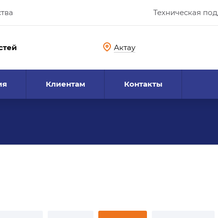
ства
Техническая по
стей
Актау
ия
Клиентам
Контакты