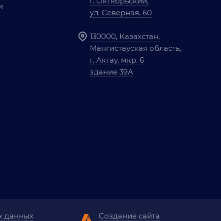
г. Октябрьский,
и
ул. Северная, 60
130000, Казахстан,
Мангистауская область,
г. Актау, мкр. 6
здание 39А
х данных
Создание сайта