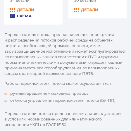
34 детали
20 деталей
ДЕТАЛИ
ДЕТАЛИ
СХЕМА
Переключатель потока предназначен для перекрытия
и распределения потоков рабочей среды на объектах
нефтегазодобывающей промышленности, имеет
взрывозащищенное исполнение и может эксплуатироваться
во взрывоопасных зонах в соответствии с ПУЭ и другими
нормативно-техническими документами, определяющими
применяемость электрооборудования во взрывоопасных
средах с категорией взрывоопасности ПВТЗ.
Работа переключателя потока может осуществляться:
ручным вращением маховика привода;
от блока управления переключателя потока (БУ-ПП).
Переключатели потока предназначены для эксплуатации
в условиях, нормированных для климатического
исполнения УХЛ1 по ГОСТ 15150.