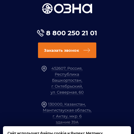
8 800 250 21 01
Заказать звонок
452607, Россия,
Республика
Башкортостан,
г. Октябрьский,
ул. Северная, 60
130000, Казахстан,
Мангистауская область,
г. Актау, мкр. 6
здание 39А
Сайт использует файлы cookie и Яндекс Метрику