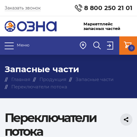
8 800 250 21 01
Заказать звонок
Маркетплейс
запасных частей
Меню
0
Запасные части
Главная
Продукция
Запасные части
Переключатели потока
Переключатели
потока