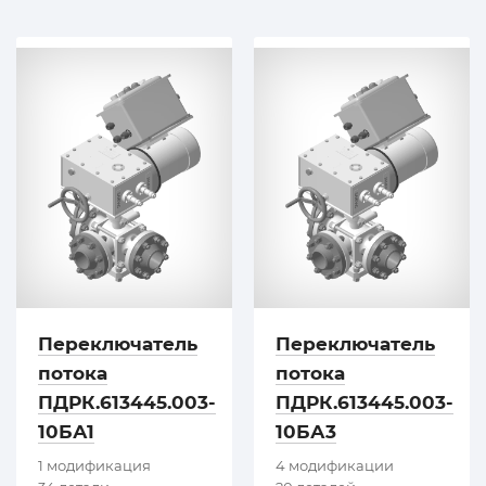
Переключатель
Переключатель
потока
потока
ПДРК.613445.003-
ПДРК.613445.003-
10БА1
10БА3
1 модификация
4 модификации