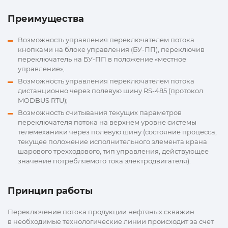
Преимущества
Возможность управления переключателем потока
кнопками на блоке управления (БУ-ПП), переключив
переключатель на БУ-ПП в положение «местное
управление»;
Возможность управления переключателем потока
дистанционно через полевую шину RS-485 (протокол
MODBUS RTU);
Возможность считывания текущих параметров
переключателя потока на верхнем уровне системы
телемеханики через полевую шину (состояние процесса,
текущее положение исполнительного элемента крана
шарового трехходового, тип управления, действующее
значение потребляемого тока электродвигателя).
Принцип работы
Переключение потока продукции нефтяных скважин
в необходимые технологические линии происходит за счет