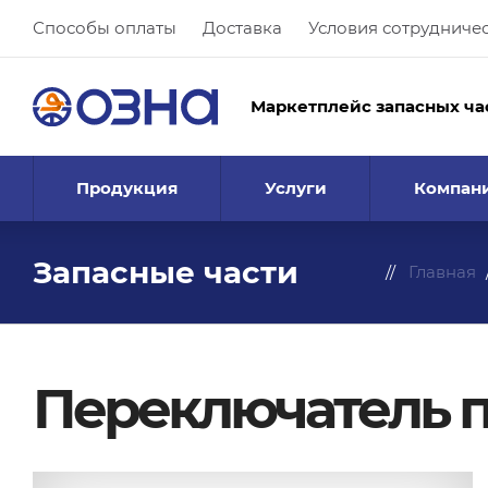
Способы оплаты
Доставка
Условия сотрудниче
Маркетплейс запасных ча
Продукция
Услуги
Компан
Запасные части
Главная
Переключатель п