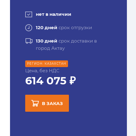
нет в наличии
120 дней
срок отгрузки
130 дней
срок доставки в
город Актау
РЕГИОН: КАЗАХСТАН
Цена, без НДС
614 075 ₽
В ЗАКАЗ