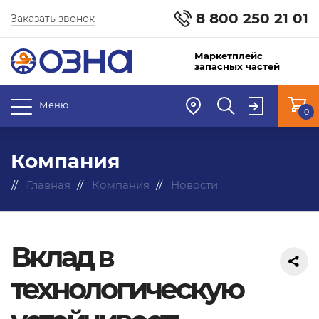
8 800 250 21 01
Заказать звонок
Маркетплейс
запасных частей
Меню
0
Компания
Главная
Компания
Новости
Вклад в
технологическую