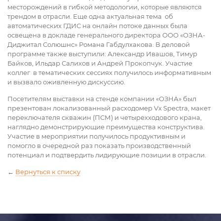
месторождений в гибкой методологии, которые являются
трендом в отрасли. Еще одна актуальная тема об
автоматических ГДИС на онлайн потоке данных была
освещена в докладе генерального директора ООО «ОЗНА-
Диджитал Солюшнс» Романа Габдулхакова. В деловой
программе также выступили: Александр Ивашов, Тимур
Байков, Ильдар Салихов и Андрей Прокопчук. Участие
коллег в тематических сессиях получилось информативным
и вызвало оживленную дискуссию.
Посетителям выставки на стенде компании «ОЗНА» был
презентован локализованный расходомер Vx Spectra, макет
переключателя скважин (ПСМ) и четырехходового крана,
наглядно демонстрирующие преимущества конструктива.
Участие в мероприятии получилось продуктивным и
помогло в очередной раз показать производственный
потенциал и подтвердить лидирующие позиции в отрасли.
←
Вернуться к списку