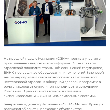
На прошлой неделе Компания «ОЗНА» приняла участие в
промышленно-энергетическом форуме TNF — главной
отраслевой площадке страны, объединяющей государство,
ВИНК, поставщиков оборудования и технологий. Ключевой
темой мероприятия стала технологическая устойчивость
нефтегазовой отрасли. В обширной деловой программе в
роли спикеров выступили топ-менеджеры и сотрудники
Компании. В рамках выставочной экспозиции
экспонировались АО «ОЗНА-Измерительные системы».
Генеральный директор Компании «ОЗНА» Михаил Кравцов
рассказал об опыте и подходах в обустройстве