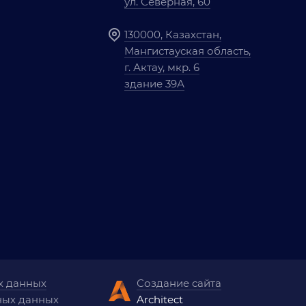
ул. Северная, 60
130000, Казахстан,
Мангистауская область,
г. Актау, мкр. 6
здание 39А
х данных
Создание сайта
ных данных
Architect