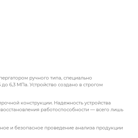
ергатором ручного типа, специально
до 6,3 МПа. Устройство создано в строгом
рочной конструкции. Надежность устройства
 восстановления работоспособности — всего лишь
ное и безопасное проведение анализа продукции