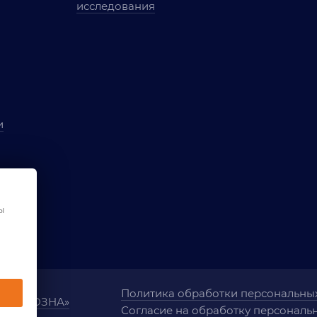
исследования
и
ы
чества
ы
ования
Политика обработки персональны
ания «ОЗНА»
Согласие на обработку персональ