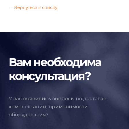
←
Вернуться к списку
Вам необходима
консультация?
У вас появились вопросы по доставке,
комплектации, применимости
оборудования?