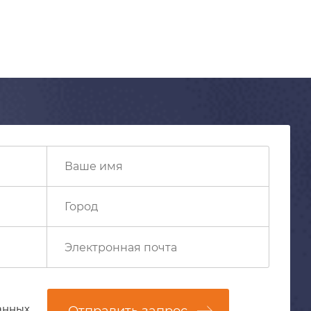
анных