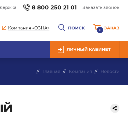
8 800 250 21 01
ддержка
Заказать звонок
Компания «ОЗНА»
ПОИСК
ЗАКАЗ
0
ЛИЧНЫЙ КАБИНЕТ
Главная
Компания
Новости
ый