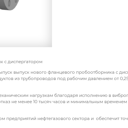
к с диспергатором
пуск выпуск нового фланцевого пробоотборника с дисп
ктов из трубопроводов под рабочим давлением от 0,25 
еханическим нагрузкам благодаря исполнению в виброп
отказ не менее 10 тысяч часов и минимальным временем
 предприятий нефтегазового сектора и обеспечит точ