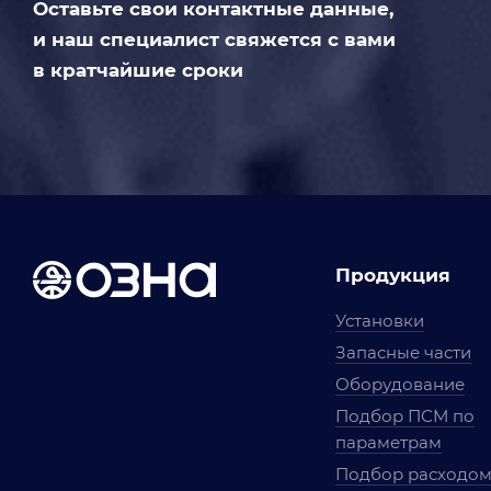
Оставьте свои контактные данные,
и наш специалист свяжется с вами
в кратчайшие сроки
Продукция
Установки
Запасные части
Оборудование
Подбор ПСМ по
параметрам
Подбор расходо