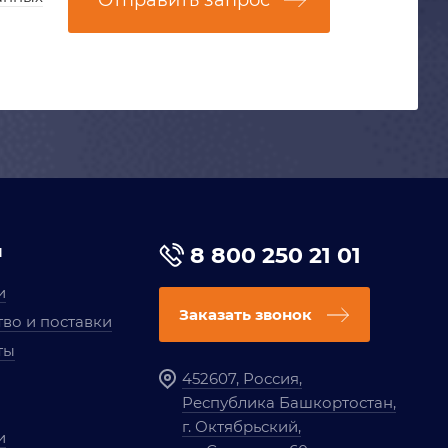
Отправить запрос
я
8 800 250 21 01
и
Заказать звонок
во и поставки
ты
452607, Россия,
Республика Башкортостан,
г. Октябрьский,
и