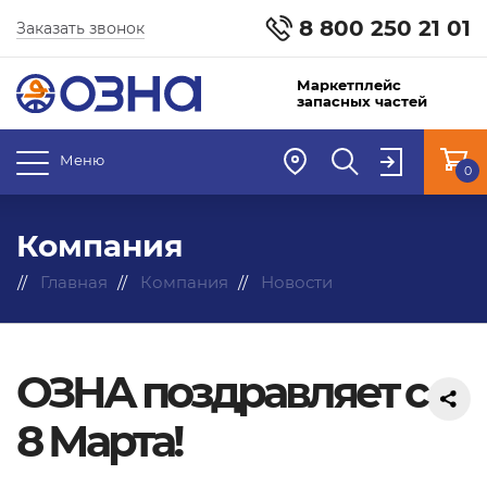
8 800 250 21 01
Заказать звонок
Маркетплейс
запасных частей
Меню
0
Компания
Главная
Компания
Новости
ОЗНА поздравляет с
8 Марта!