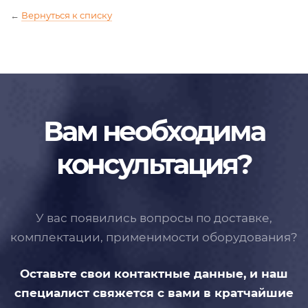
←
Вернуться к списку
Вам необходима
консультация?
У вас появились вопросы по доставке,
комплектации, применимости
оборудования?
Оставьте свои контактные данные,
и наш
специалист свяжется с вами
в кратчайшие