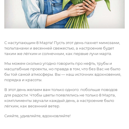
С наступающим 8 Марта! Пусть этот день пахнет мимозами,
тюльпанами и весенней свежестью, а настроение будет
таким же лёгким и солнечным, как первые лучи марта.
Мы можем сколько угодно говорить про нефть, трубы и
масштабные проекты, но правда в том, что без Вас не было
бы той самой атмосферы. Вы — наш источник вдохновения,
порядка и красоты.
В этот день желаем вам только одного: побольше поводов
для радости. Чтобы цветы появлялись не только 8 Марта,
комплименты звучали каждый день, а настроение было
лёгким, как весенний ветер.
Сияйте, удивляйте, вдохновляйте!