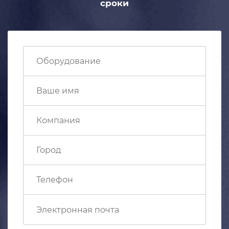
сроки