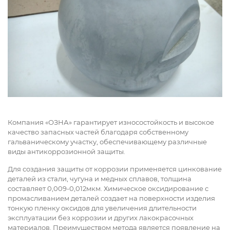
Компания «ОЗНА» гарантирует износостойкость и высокое
качество запасных частей благодаря собственному
гальваническому участку, обеспечивающему различные
виды антикоррозионной защиты.
Для создания защиты от коррозии применяется цинкование
деталей из стали, чугуна и медных сплавов, толщина
составляет 0,009-0,012мкм. Химическое оксидирование с
промасливанием деталей создает на поверхности изделия
тонкую пленку оксидов для увеличения длительности
эксплуатации без коррозии и других лакокрасочных
материалов. Преимуществом метода является появление на