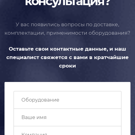
консультация?
У вас появились вопросы по доставке,
комплектации, применимости
оборудования?
Оставьте свои контактные данные,
и наш
специалист свяжется с вами
в кратчайшие
сроки