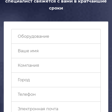
специалист свяжется с вами
в кратчайшие
сроки