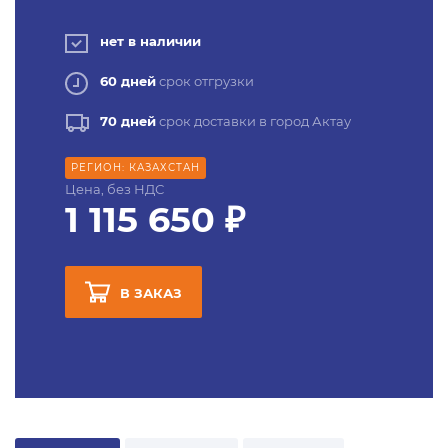
нет в наличии
60 дней
срок отгрузки
70 дней
срок доставки в город Актау
РЕГИОН: КАЗАХСТАН
Цена, без НДС
1 115 650 ₽
В ЗАКАЗ