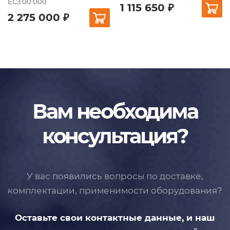
ЕС3.00.000
1 115 650 ₽
2 275 000 ₽
Вам необходима
консультация?
У вас появились вопросы по доставке,
комплектации, применимости
оборудования?
Оставьте свои контактные данные,
и наш