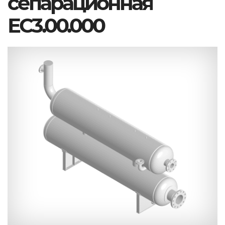
сепарационная
ЕС3.00.000