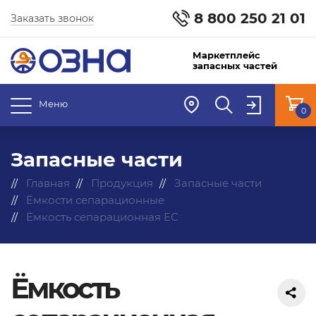
8 800 250 21 01
Заказать звонок
Маркетплейс
запасных частей
Меню
0
Запасные части
Главная
Продукция
Запасные части
Ёмкости сепарационные
Ёмкость сепарационная ЕС
Ёмкость