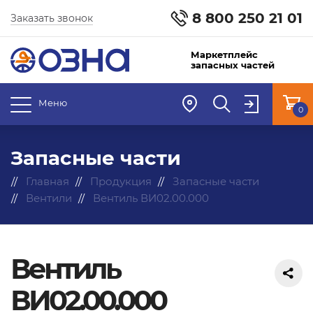
8 800 250 21 01
Заказать звонок
Маркетплейс
запасных частей
Меню
0
Запасные части
Главная
Продукция
Запасные части
Вентили
Вентиль ВИ02.00.000
Вентиль
ВИ02.00.000