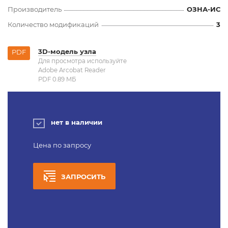
Производитель
ОЗНА-ИС
Количество модификаций
3
3D-модель узла
PDF
Для просмотра используйте
Adobe Arcobat Reader
PDF 0.89 MБ
нет в наличии
Цена по запросу
ЗАПРОСИТЬ