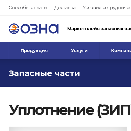
Способы оплаты
Доставка
Условия сотрудниче
Маркетплейс запасных ча
Продукция
Услуги
Компан
Запасные части
Уплотнение (ЗИП)