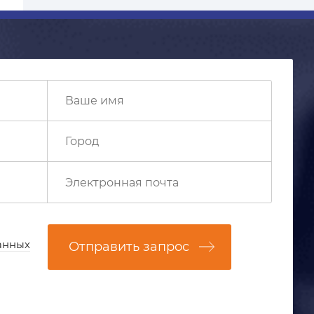
анных
Отправить запрос