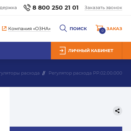
8 800 250 21 01
ддержка
Заказать звонок
Компания «ОЗНА»
ПОИСК
ЗАКАЗ
0
ЛИЧНЫЙ КАБИНЕТ
гуляторы расхода
Регулятор расхода РР.02.00.000