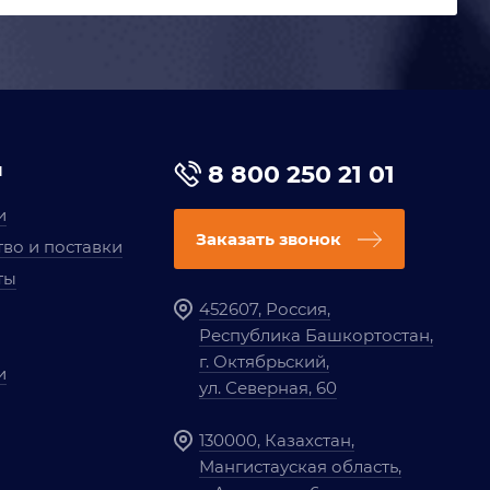
я
8 800 250 21 01
и
Заказать звонок
во и поставки
ты
452607, Россия,
Республика Башкортостан,
г. Октябрьский,
и
ул. Северная, 60
130000, Казахстан,
Мангистауская область,