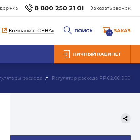
8 800 250 21 01
ддержка
Заказать звонок
Компания «ОЗНА»
ПОИСК
ЗАКАЗ
0
ЛИЧНЫЙ КАБИНЕТ
гуляторы расхода
Регулятор расхода РР.02.00.000