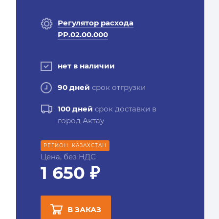
Регулятор расхода
РР.02.00.000
нет в наличии
90 дней
срок отгрузки
100 дней
срок доставки в
город Актау
РЕГИОН: КАЗАХСТАН
Цена, без НДС
1 650 ₽
В ЗАКАЗ