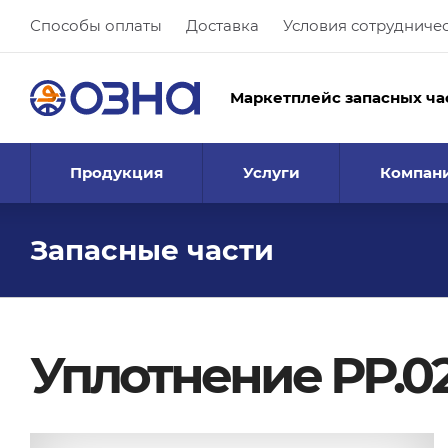
Способы оплаты
Доставка
Условия сотрудниче
Маркетплейс запасных ча
Продукция
Услуги
Компан
Запасные части
Уплотнение РР.02