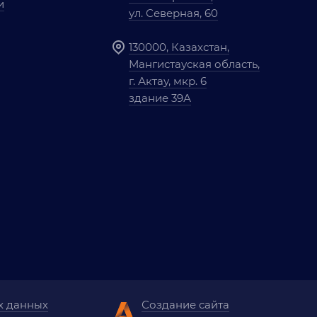
и
ул. Северная, 60
130000, Казахстан,
Мангистауская область,
г. Актау, мкр. 6
здание 39А
х данных
Создание сайта