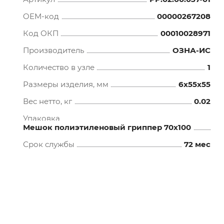
OEM-код
00000267208
Код ОКП
00010028971
Производитель
ОЗНА-ИС
Количество в узле
1
Размеры изделия, мм
6x55x55
Вес нетто, кг
0.02
Упаковка
Мешок полиэтиленовый гриппер 70х100
Срок службы
72 мес