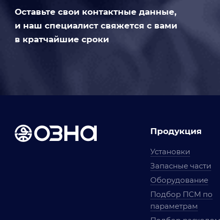
Оставьте свои контактные данные,
и наш специалист свяжется с вами
в кратчайшие сроки
Продукция
Установки
Запасные части
Оборудование
Подбор ПСМ по
параметрам