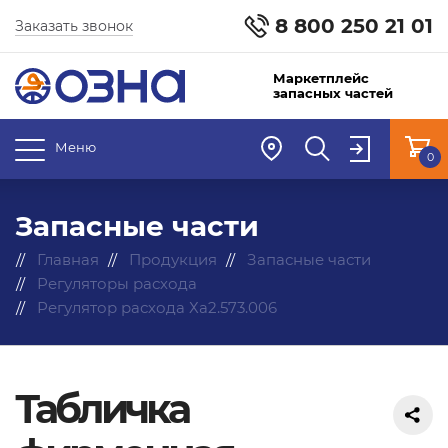
8 800 250 21 01
Заказать звонок
Маркетплейс
запасных частей
Меню
0
Запасные части
Главная
Продукция
Запасные части
Регуляторы расхода
Регулятор расхода Ха2.573.006
Табличка