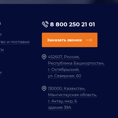
я
8 800 250 21 01
и
Заказать звонок
во и поставки
ты
452607, Россия,
Республика Башкортостан,
г. Октябрьский,
и
ул. Северная, 60
130000, Казахстан,
Мангистауская область,
г. Актау, мкр. 6
здание 39А