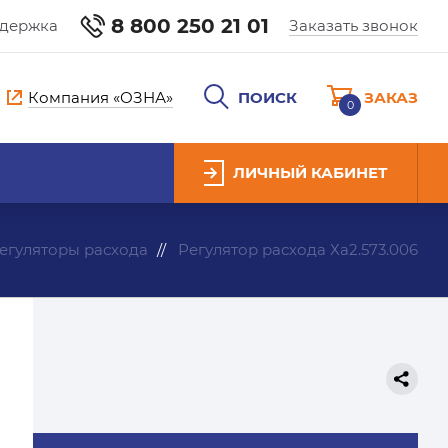
8 800 250 21 01
ддержка
Заказать звонок
Компания «ОЗНА»
ПОИСК
ЗАКАЗ
0
ЛИЧНЫЙ КАБИНЕТ
егуляторы расхода
Регулятор расхода Ха2.573.006