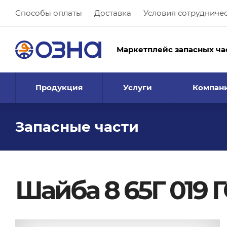
Способы оплаты
Доставка
Условия сотрудниче
Маркетплейс запасных ча
Продукция
Услуги
Компан
Запасные части
Шайба 8 65Г 019 