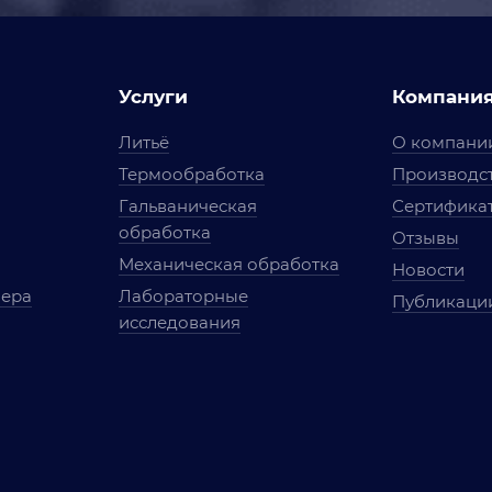
Услуги
Компани
Литьё
О компани
Термообработка
Производст
Гальваническая
Сертифика
обработка
Отзывы
Механическая обработка
Новости
мера
Лабораторные
Публикаци
исследования