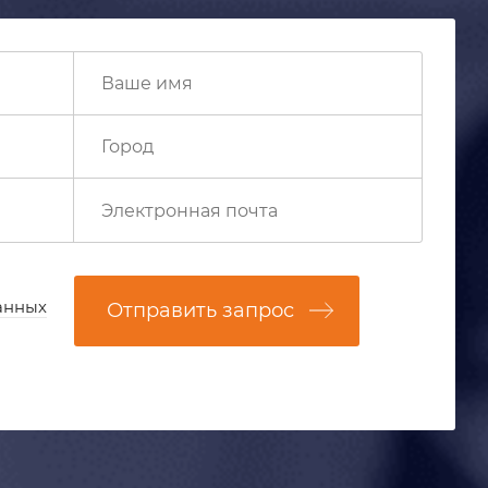
анных
Отправить запрос