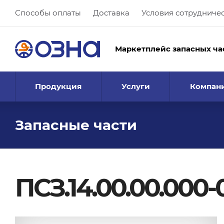
Способы оплаты
Доставка
Условия сотрудниче
Маркетплейс запасных ча
Продукция
Услуги
Компан
Запасные части
ПСЗ.14.00.00.000-