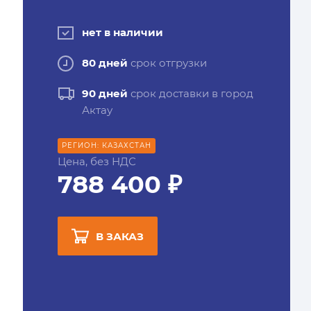
нет в наличии
80 дней
срок отгрузки
90 дней
срок доставки в город
Актау
РЕГИОН: КАЗАХСТАН
Цена, без НДС
788 400 ₽
В ЗАКАЗ