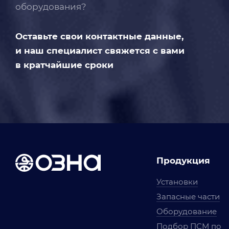
оборудования?
Оставьте свои контактные данные,
и наш специалист свяжется с вами
в кратчайшие сроки
Продукция
Установки
Запасные части
Оборудование
Подбор ПСМ по