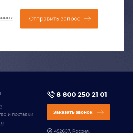
анных
Отправить запрос
я
8 800 250 21 01
и
Заказать звонок
во и поставки
ты
452607, Россия,