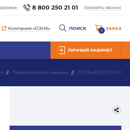
8 800 250 21 01
ддержка
Заказать звонок
Компания «ОЗНА»
ПОИСК
ЗАКАЗ
0
ЛИЧНЫЙ КАБИНЕТ
ти
Переключатели скважин
ПСЗ.14.00.00.000-01