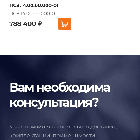
ПСЗ.14.00.00.000-01
ПСЗ.14.00.00.000-01
788 400 ₽
Вам необходима
консультация?
У вас появились вопросы по доставке,
комплектации, применимости