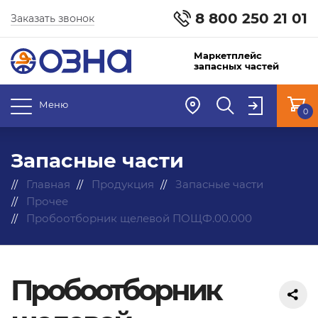
8 800 250 21 01
Заказать звонок
Маркетплейс
запасных частей
Меню
0
Запасные части
Главная
Продукция
Запасные части
Прочее
Пробоотборник щелевой ПОЩФ.00.000
Пробоотборник