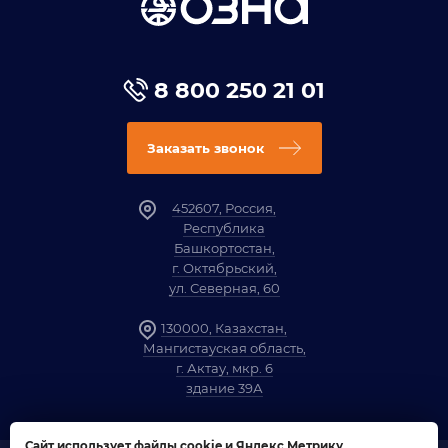
8 800 250 21 01
Заказать звонок
452607, Россия,
Республика
Башкортостан,
г. Октябрьский,
ул. Северная, 60
130000, Казахстан,
Мангистауская область,
г. Актау, мкр. 6
здание 39А
Сайт использует файлы cookie и Яндекс Метрику