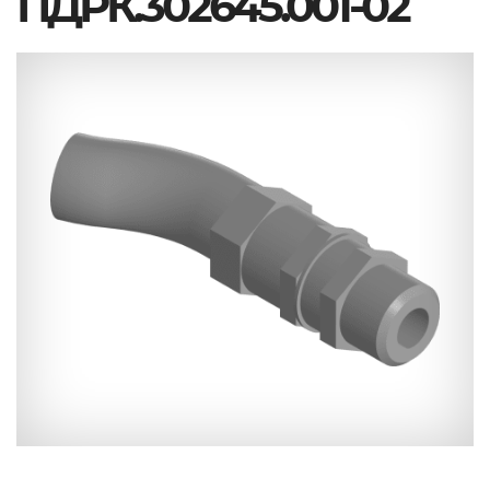
ПДРК.302645.001-02