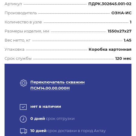
Артикул
ПДРК.302645.001-02
Производитель
ОЗНА-ИС
Количество в узле
1
Размеры изделия, мм
1550x27x27
Вес нетто, кг
1.45
Упаковка
Коробка картонная
Срок службы
120 мес
Переключатель скважин
ПСМ14.00.00.000Н
нет в наличии
0 дней
срок отгрузки
10 дней
срок доставки в город Актау