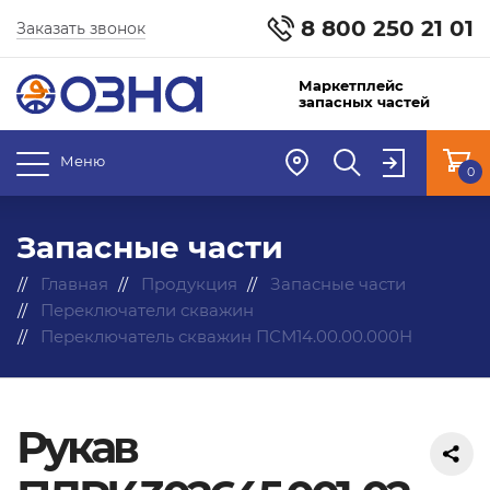
8 800 250 21 01
Заказать звонок
Маркетплейс
запасных частей
Меню
0
Запасные части
Главная
Продукция
Запасные части
Переключатели скважин
Переключатель скважин ПСМ14.00.00.000Н
Рукав