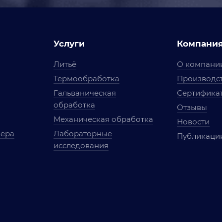
Услуги
Компани
Литьё
О компани
Термообработка
Производст
Гальваническая
Сертифика
обработка
Отзывы
Механическая обработка
Новости
мера
Лабораторные
Публикаци
исследования