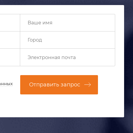
анных
Отправить запрос