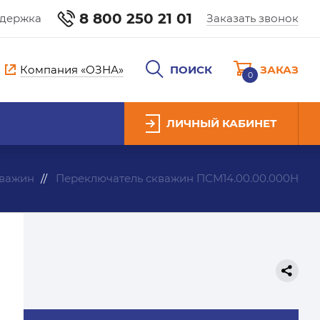
8 800 250 21 01
ддержка
Заказать звонок
Компания «ОЗНА»
ПОИСК
ЗАКАЗ
0
ЛИЧНЫЙ КАБИНЕТ
кважин
Переключатель скважин ПСМ14.00.00.000Н