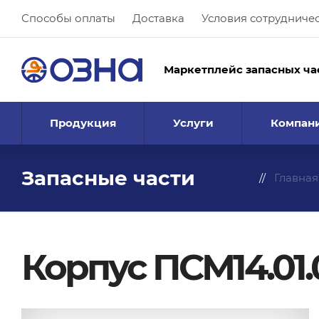
Способы оплаты
Доставка
Условия сотрудниче
Маркетплейс запасных ча
Продукция
Услуги
Компан
Запасные части
Главная
Корпус ПСМ14.01.