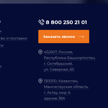
я
8 800 250 21 01
и
Заказать звонок
во и поставки
ты
452607, Россия,
Республика Башкортостан,
г. Октябрьский,
и
ул. Северная, 60
130000, Казахстан,
Мангистауская область,
г. Актау, мкр. 6
здание 39А