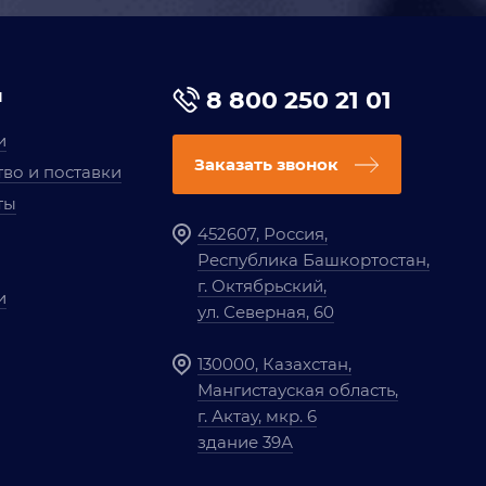
я
8 800 250 21 01
и
Заказать звонок
во и поставки
ты
452607, Россия,
Республика Башкортостан,
г. Октябрьский,
и
ул. Северная, 60
130000, Казахстан,
Мангистауская область,
г. Актау, мкр. 6
здание 39А