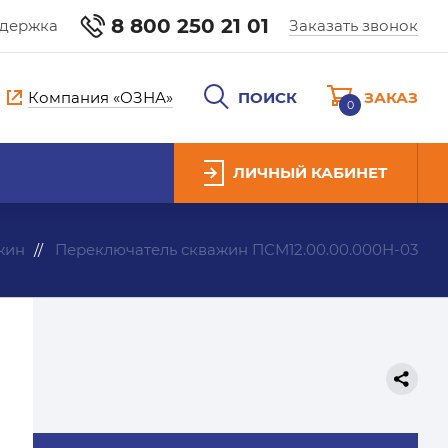
8 800 250 21 01
ддержка
Заказать звонок
Компания «ОЗНА»
ПОИСК
ЗАКАЗ
0
ЛИЧНЫЙ КАБИНЕТ
жин
Переключатель скважин ПСМ12.00.00.000Н-03