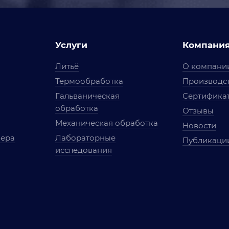
Услуги
Компани
Литьё
О компани
Термообработка
Производст
Гальваническая
Сертифика
обработка
Отзывы
Механическая обработка
Новости
мера
Лабораторные
Публикаци
исследования