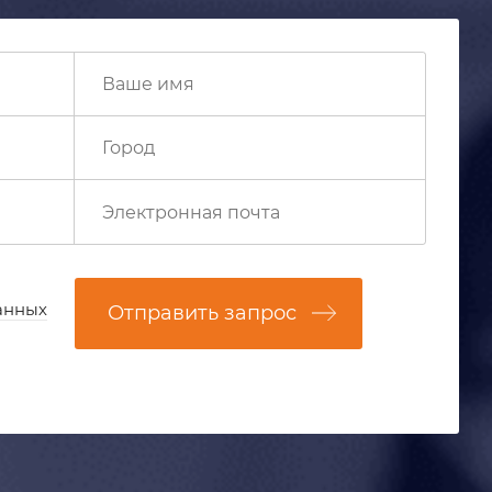
анных
Отправить запрос