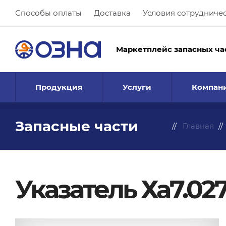
Способы оплаты
Доставка
Условия сотрудниче
Маркетплейс запасных ча
Продукция
Услуги
Компан
Запасные части
Главная
Указатель Ха7.027