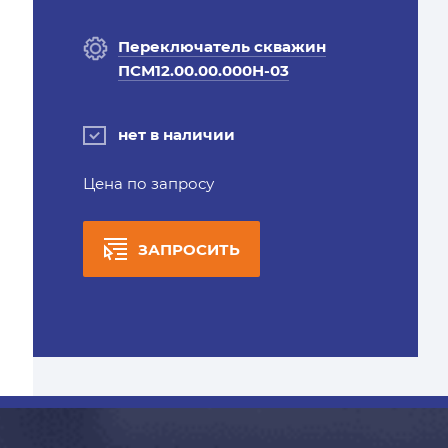
Переключатель скважин
ПСМ12.00.00.000Н-03
нет в наличии
Цена по запросу
ЗАПРОСИТЬ