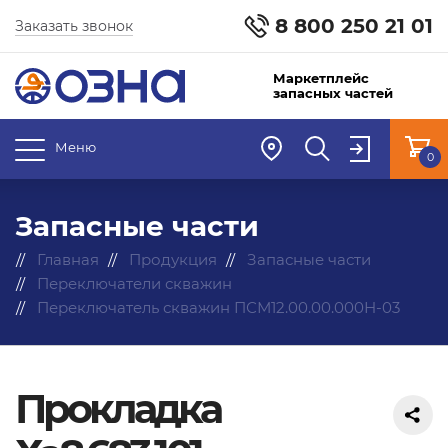
8 800 250 21 01
Заказать звонок
Маркетплейс
запасных частей
Меню
0
Запасные части
Главная
Продукция
Запасные части
Переключатели скважин
Переключатель скважин ПСМ12.00.00.000Н-03
Прокладка