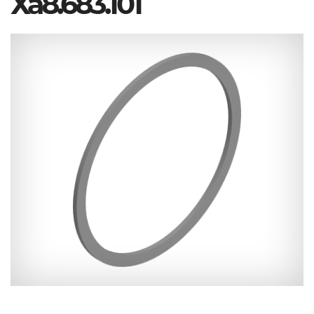
Ха8.683.101