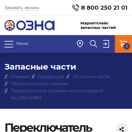
8 800 250 21 01
Заказать звонок
Маркетплейс
запасных частей
Меню
0
Запасные части
Главная
Продукция
Запасные части
Переключатели скважин
Переключатель скважин многоходовой
Ха2.954.008Н
Переключатель