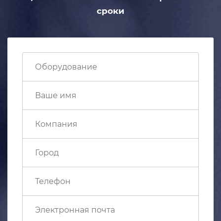
сроки