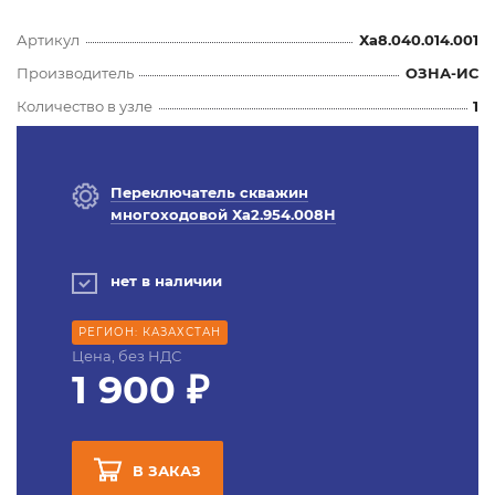
Артикул
Ха8.040.014.001
Производитель
ОЗНА-ИС
Количество в узле
1
Переключатель скважин
многоходовой Ха2.954.008Н
нет в наличии
РЕГИОН: КАЗАХСТАН
Цена, без НДС
1 900 ₽
В ЗАКАЗ