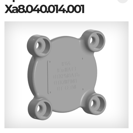
Ха8.040.014.001