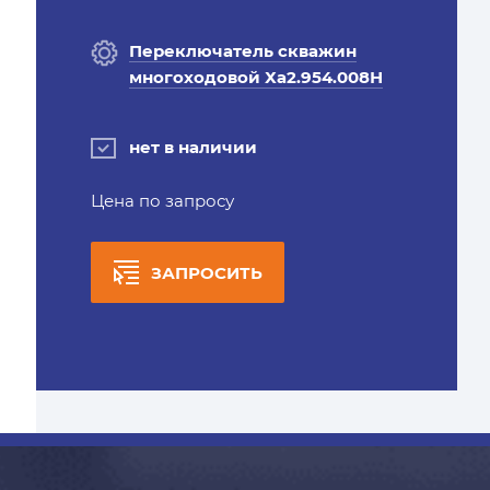
Переключатель скважин
многоходовой Ха2.954.008Н
нет в наличии
Цена по запросу
ЗАПРОСИТЬ