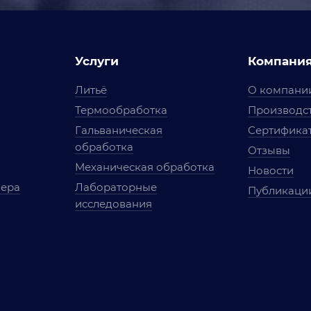
Услуги
Компани
Литьё
О компани
Термообработка
Производст
Гальваническая
Сертифика
обработка
Отзывы
Механическая обработка
Новости
мера
Лабораторные
Публикаци
исследования