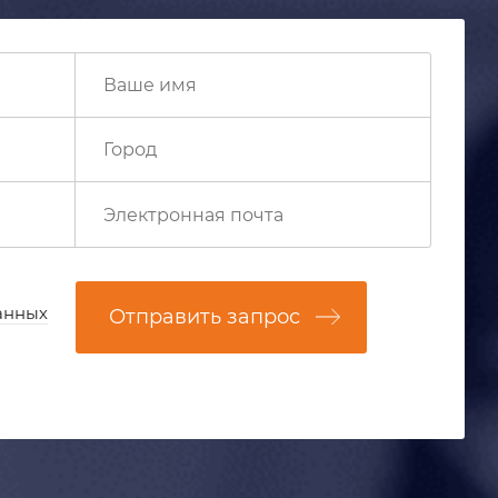
анных
Отправить запрос