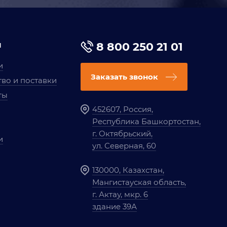
я
8 800 250 21 01
и
Заказать звонок
во и поставки
ты
452607, Россия,
Республика Башкортостан,
г. Октябрьский,
и
ул. Северная, 60
130000, Казахстан,
Мангистауская область,
г. Актау, мкр. 6
здание 39А