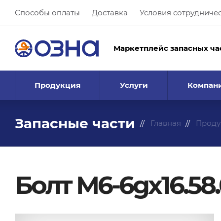
Способы оплаты
Доставка
Условия сотрудниче
Маркетплейс запасных ча
Продукция
Услуги
Компан
Запасные части
Главная
Проду
Болт М6-6gx16.58.