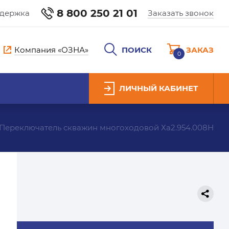
8 800 250 21 01
ддержка
Заказать звонок
Компания «ОЗНА»
ПОИСК
ЗАКАЗ
0
ЛИЧНЫЙ КАБИНЕТ
Переключатель скважин многоходовой Ха2.954.008Н