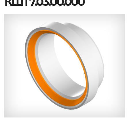
КШТ7.03.00.000