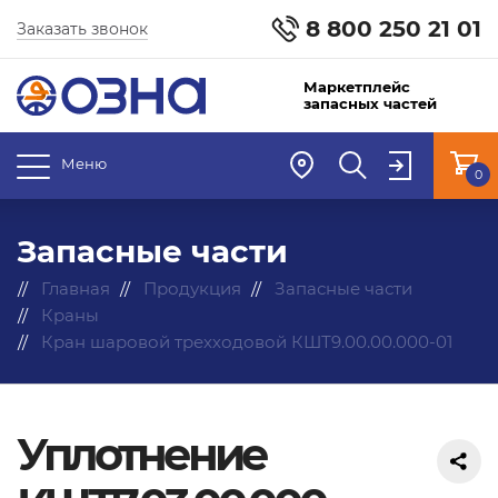
8 800 250 21 01
Заказать звонок
Маркетплейс
запасных частей
Меню
0
Запасные части
Главная
Продукция
Запасные части
Краны
Кран шаровой трехходовой КШТ9.00.00.000-01
Уплотнение