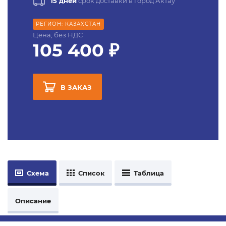
15 дней
срок доставки в город Актау
РЕГИОН: КАЗАХСТАН
Цена, без НДС
105 400 ₽
В ЗАКАЗ
Схема
Список
Таблица
Описание