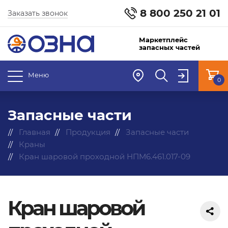
8 800 250 21 01
Заказать звонок
Маркетплейс
запасных частей
Меню
0
Запасные части
Главная
Продукция
Запасные части
Краны
Кран шаровой проходной НПМ6.461.017-09
Кран шаровой