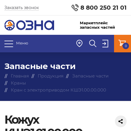
8 800 250 21 01
Заказать звонок
Маркетплейс
запасных частей
Меню
0
Запасные части
Главная
Продукция
Запасные части
Краны
Кран с электроприводом КШЭ1.00.00.000
Кожух