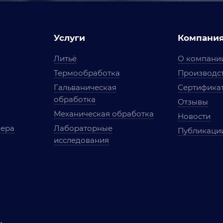
Услуги
Компани
Литьё
О компани
Термообработка
Производст
Гальваническая
Сертифика
обработка
Отзывы
Механическая обработка
Новости
мера
Лабораторные
Публикаци
исследования