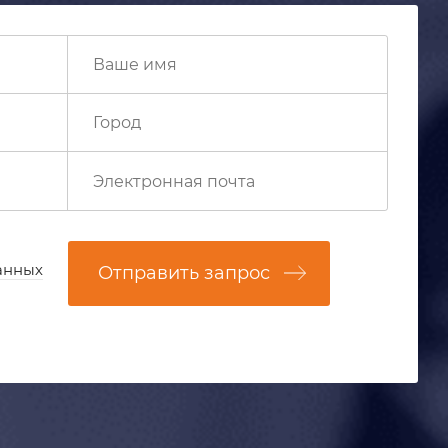
анных
Отправить запрос