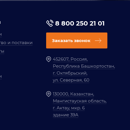
я
8 800 250 21 01
и
Заказать звонок
во и поставки
ты
452607, Россия,
Республика Башкортостан,
г. Октябрьский,
и
ул. Северная, 60
130000, Казахстан,
Мангистауская область,
г. Актау, мкр. 6
здание 39А