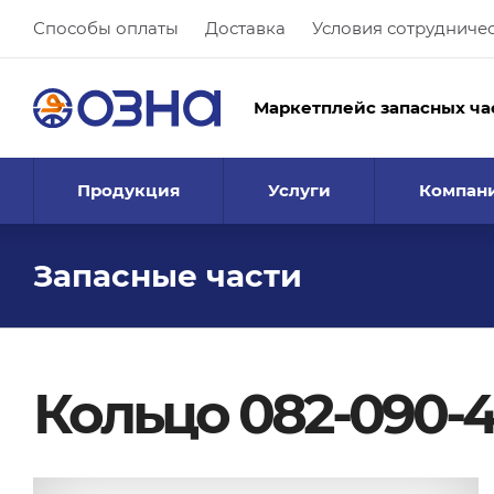
Способы оплаты
Доставка
Условия сотрудниче
Маркетплейс запасных ча
Продукция
Услуги
Компан
Запасные части
Кольцо 082-090-4