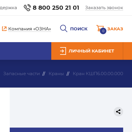
8 800 250 21 01
ддержка
Заказать звонок
Компания «ОЗНА»
ПОИСК
ЗАКАЗ
0
ЛИЧНЫЙ КАБИНЕТ
Запасные части
Краны
Кран КШП6.00.00.000