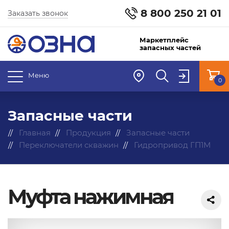
8 800 250 21 01
Заказать звонок
Маркетплейс
запасных частей
Меню
0
Запасные части
Главная
Продукция
Запасные части
Переключатели скважин
Гидропривод ГП1М
Муфта нажимная