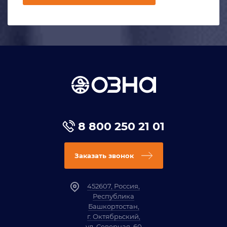
8 800 250 21 01
Заказать звонок
452607, Россия,
Республика
Башкортостан,
г. Октябрьский,
ул. Северная, 60