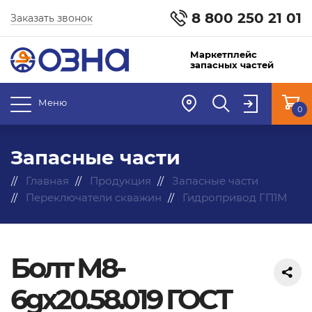
8 800 250 21 01
Заказать звонок
Маркетплейс
запасных частей
Меню
0
Запасные части
Главная
Продукция
Запасные части
Переключатели скважин
Гидропривод ГП1М
Болт М8-
6gx20.58.019 ГОСТ