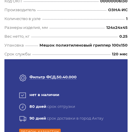
Код ОКП
00000006130
Производитель
ОЗНА-ИС
Количество в узле
1
Размеры изделия, мм
124x24x45
Вес нетто, кг
0.25
Упаковка
Мешок полиэтиленовый гриппер 100х150
Срок службы
120 мес
Фильтр ФСД.50.40.000
нет в наличии
80 дней
срок отгрузки
90 дней
срок доставки в город Актау
РЕГИОН: КАЗАХСТАН