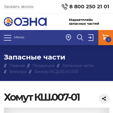
8 800 250 21 01
Заказать звонок
Маркетплейс
запасных частей
Меню
0
Запасные части
Главная
Продукция
Запасные части
Фильтры
Фильтр ФСД.50.40.000
Хомут КШ.007-01