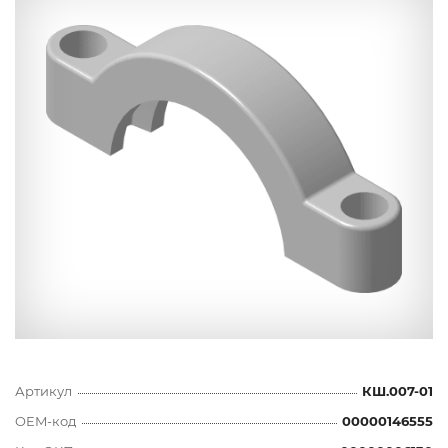
Артикул
КШ.007-01
OEM-код
00000146555