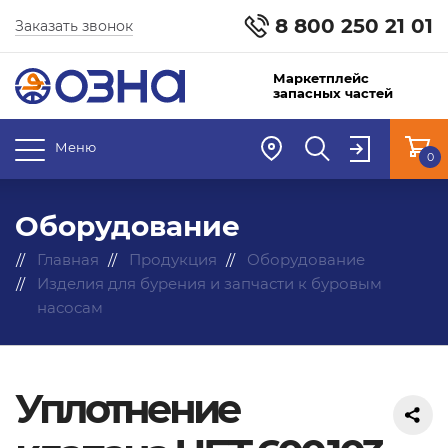
8 800 250 21 01
Заказать звонок
Маркетплейс
запасных частей
Меню
0
Оборудование
Главная
Продукция
Оборудование
Изделия для бурения и запчасти к буровым
насосам
Уплотнение