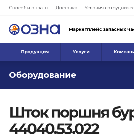
Способы оплаты
Доставка
Условия сотрудниче
Маркетплейс запасных ча
Продукция
Услуги
Компан
Оборудование
Шток поршня бур
44040.53.022