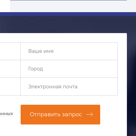
анных
Отправить запрос