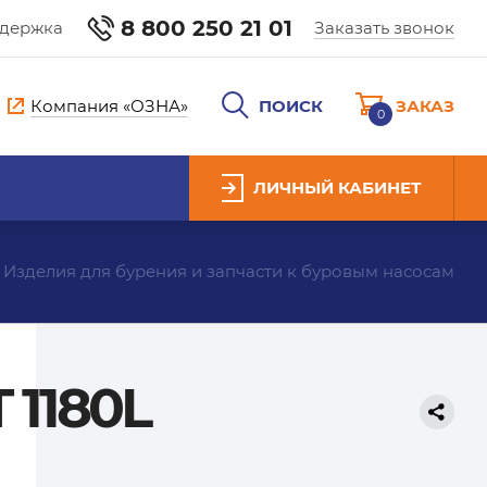
8 800 250 21 01
ддержка
Заказать звонок
Компания «ОЗНА»
ПОИСК
ЗАКАЗ
0
ЛИЧНЫЙ КАБИНЕТ
Изделия для бурения и запчасти к буровым насосам
 1180L