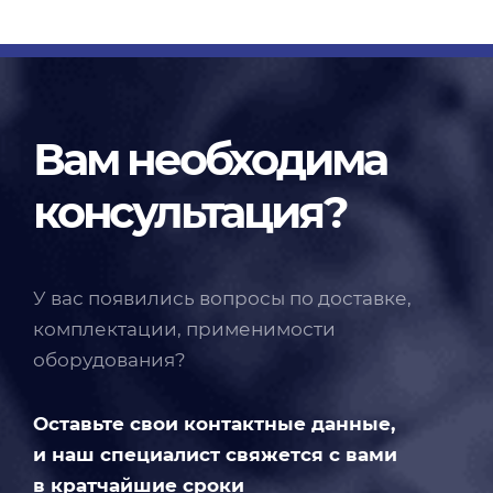
Вам необходима
консультация?
У вас появились вопросы по доставке,
комплектации, применимости
оборудования?
Оставьте свои контактные данные,
и наш специалист свяжется с вами
в кратчайшие сроки