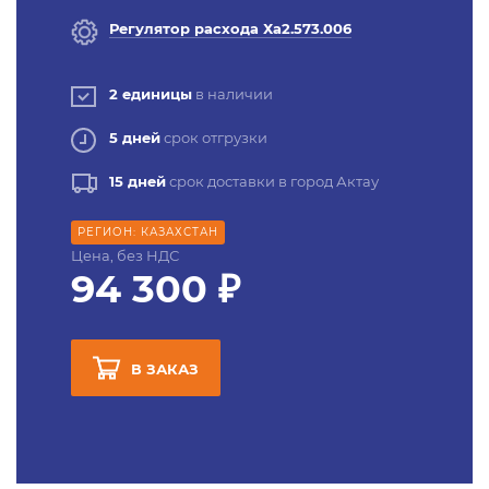
Регулятор расхода Ха2.573.006
2 единицы
в наличии
5 дней
срок отгрузки
15 дней
срок доставки в город Актау
РЕГИОН: КАЗАХСТАН
Цена, без НДС
94 300 ₽
В ЗАКАЗ