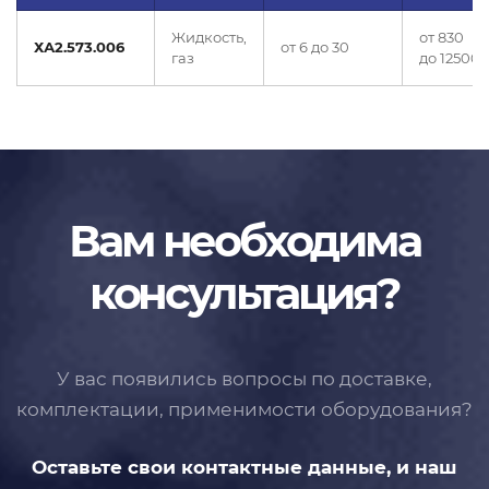
Жидкость,
от 830
ХА2.573.006
от 6 до 30
газ
до 12500
Вам необходима
консультация?
У вас появились вопросы по доставке,
комплектации, применимости
оборудования?
Оставьте свои контактные данные,
и наш