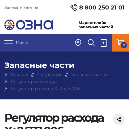
8 800 250 21 01
Заказать звонок
Маркетплейс
запасных частей
Меню
0
Запасные части
Главная
Продукция
Запасные части
Регуляторы расхода
Регулятор расхода Ха2.573.006
Регулятор расхода