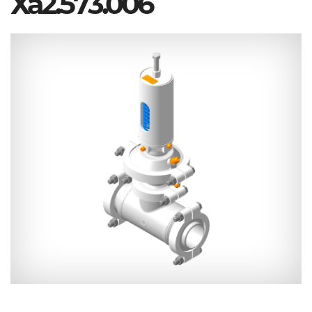
Ха2.573.006