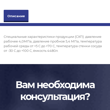
Описание
Специальные характеристики продукции (СХП): давление
рабочее 4,0МПа, давление пробное 5,4 МПа, температура
рабочей среды от +5 С до +70 С, температура стенки сосуда
от -30 С до +100 С, ёмкость 4480л.
Вам необходима
консультация?