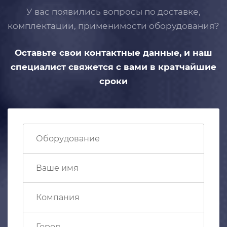
У вас появились вопросы по доставке,
комплектации, применимости
оборудования?
Оставьте свои контактные данные,
и наш
специалист свяжется с вами
в кратчайшие
сроки