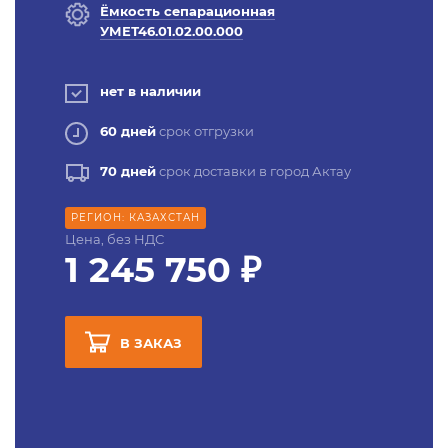
Ёмкость сепарационная
УМЕТ46.01.02.00.000
нет в наличии
60 дней
срок отгрузки
70 дней
срок доставки в город Актау
РЕГИОН: КАЗАХСТАН
Цена, без НДС
1 245 750 ₽
В ЗАКАЗ