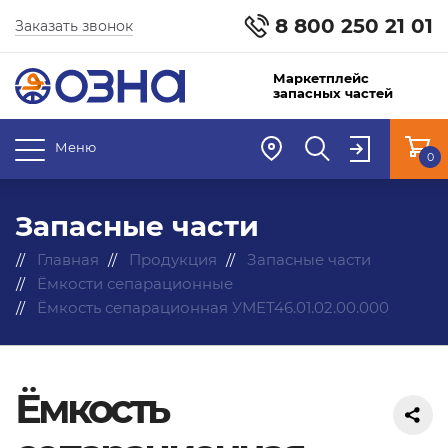
8 800 250 21 01
Заказать звонок
Маркетплейс
запасных частей
Меню
0
Запасные части
Главная
Продукция
Запасные части
Ёмкости сепарационные
Ёмкость сепарационная УМЕТ46.01.02.00.000
Ёмкость